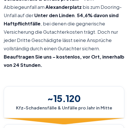
Abbiegeunfall am
Alexanderplatz
bis zum Dooring-
Unfall auf der
Unter den Linden
.
54,6% davon sind
Haftpflichtfälle
, bei denen die gegnerische
Versicherung die Gutachterkosten trägt. Doch nur
jeder Dritte Geschädigte lässt seine Ansprüche
vollständig durch einen Gutachter sichern.
Beauftragen Sie uns – kostenlos, vor Ort, innerhalb
von 24 Stunden.
~15.120
Kfz-Schadensfälle & Unfälle pro Jahr in Mitte