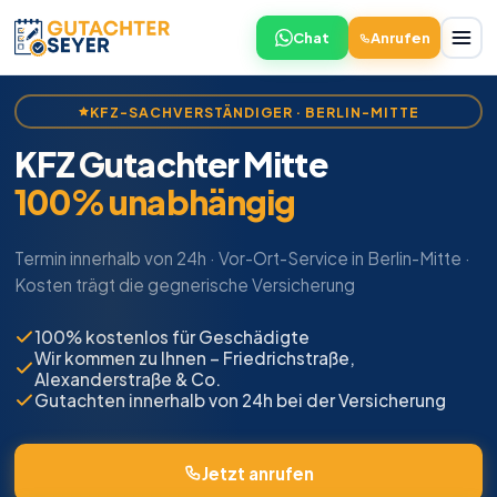
Chat
Anrufen
KFZ-SACHVERSTÄNDIGER · BERLIN-MITTE
KFZ Gutachter Mitte
100% unabhängig
Termin innerhalb von 24h · Vor-Ort-Service in Berlin-Mitte ·
Kosten trägt die gegnerische Versicherung
100% kostenlos für Geschädigte
Wir kommen zu Ihnen – Friedrichstraße,
Alexanderstraße & Co.
Gutachten innerhalb von 24h bei der Versicherung
Jetzt anrufen