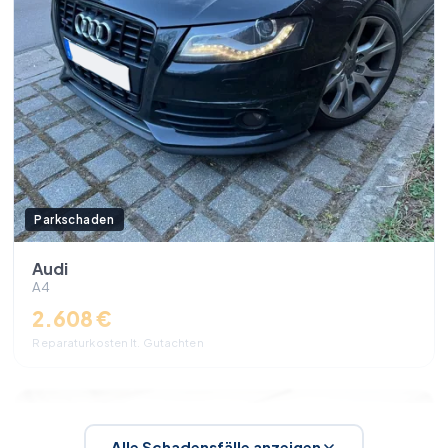
Parkschaden
Audi
A4
2.608 €
Reparaturkosten lt. Gutachten
Alle Schadensfälle anzeigen