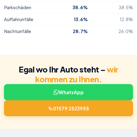
Parkschäden
38.6%
38.5%
Auffahrunfälle
13.6%
12.8%
Nachtunfälle
28.7%
26.0%
Egal wo Ihr Auto steht –
wir
kommen zu Ihnen.
WhatsApp
01579 2523955