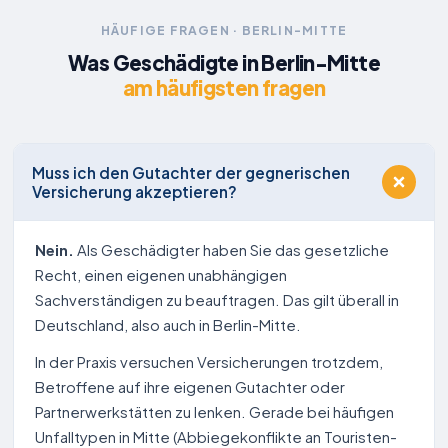
HÄUFIGE FRAGEN · BERLIN-MITTE
Was Geschädigte in Berlin-Mitte
am häufigsten fragen
Muss ich den Gutachter der gegnerischen
Versicherung akzeptieren?
Nein.
Als Geschädigter haben Sie das gesetzliche
Recht, einen eigenen unabhängigen
Sachverständigen zu beauftragen. Das gilt überall in
Deutschland, also auch in Berlin-Mitte.
In der Praxis versuchen Versicherungen trotzdem,
Betroffene auf ihre eigenen Gutachter oder
Partnerwerkstätten zu lenken. Gerade bei häufigen
Unfalltypen in Mitte (Abbiegekonflikte an Touristen-