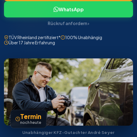
WhatsApp
Rückruf anfordern ›
TÜV Rheinland zertifiziert*
100% Unabhängig
Über 17 Jahre Erfahrung
Termin
noch heute
Unabhängiger KFZ-Gutachter André Seyer