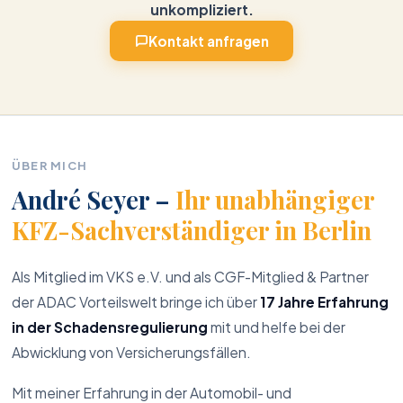
unkompliziert.
Kontakt anfragen
ÜBER MICH
André Seyer –
Ihr unabhängiger
KFZ-Sachverständiger in Berlin
Als Mitglied im VKS e.V. und als CGF-Mitglied & Partner
der ADAC Vorteilswelt bringe ich über
17 Jahre Erfahrung
in der Schadensregulierung
mit und helfe bei der
Abwicklung von Versicherungsfällen.
Mit meiner Erfahrung in der Automobil- und