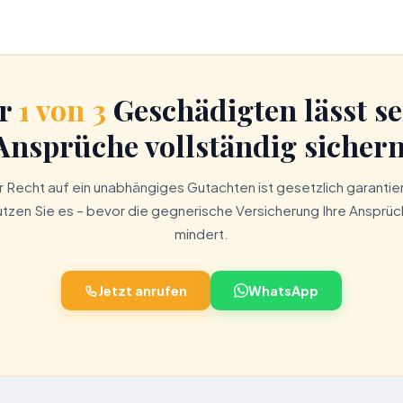
r
1 von 3
Geschädigten lässt se
Ansprüche vollständig sichern
hr Recht auf ein unabhängiges Gutachten ist gesetzlich garantier
tzen Sie es – bevor die gegnerische Versicherung Ihre Ansprü
mindert.
Jetzt anrufen
WhatsApp