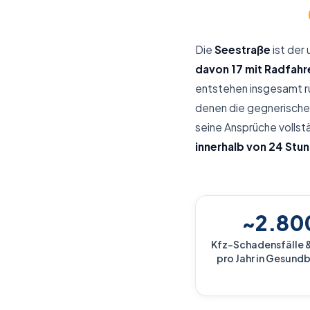
Die
Seestraße
ist der
davon 17 mit Radfahr
entstehen insgesamt 
denen die gegnerische 
seine Ansprüche vollst
innerhalb von 24 Stu
~2.80
Kfz-Schadensfälle &
pro Jahr in Gesund