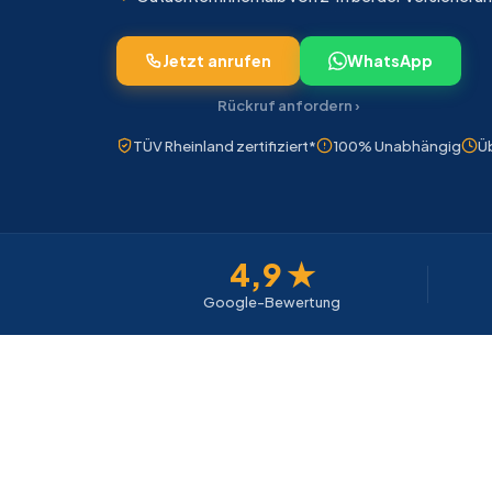
Jetzt anrufen
WhatsApp
Rückruf anfordern ›
TÜV Rheinland zertifiziert*
100% Unabhängig
Üb
4,9 ★
Google-Bewertung