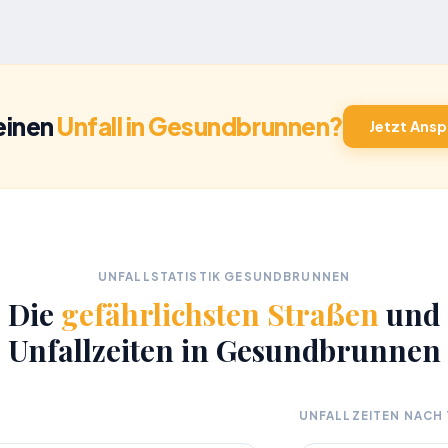
 einen
Unfall in Gesundbrunnen?
Jetzt Ansp
UNFALLSTATISTIK GESUNDBRUNNEN
Die
gefährlichsten Straßen
und
Unfallzeiten in Gesundbrunnen
UNFALLZEITEN NACH