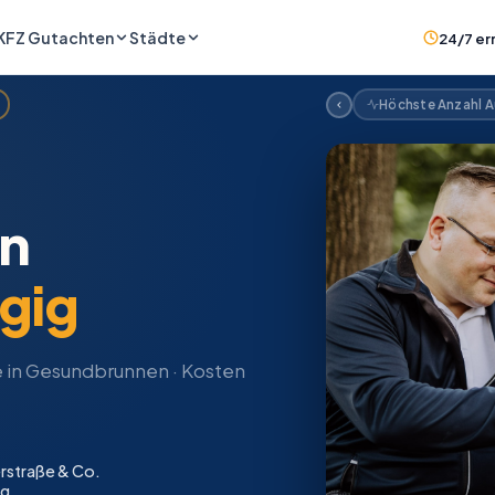
KFZ Gutachten
Städte
24/7 er
Höchste Anzahl Au
n
gig
e in Gesundbrunnen · Kosten
erstraße & Co.
ng