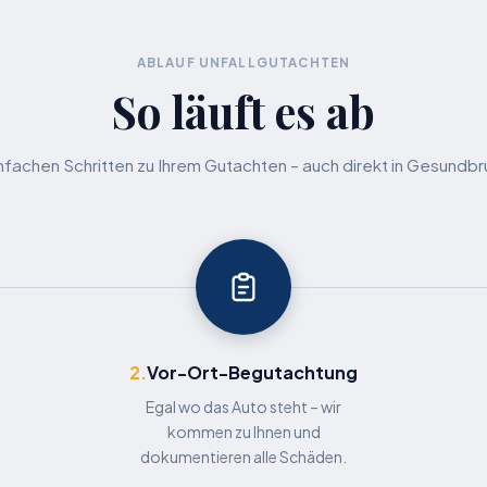
ABLAUF UNFALLGUTACHTEN
So läuft es ab
infachen Schritten zu Ihrem Gutachten – auch direkt in Gesundb
2.
Vor-Ort-Begutachtung
Egal wo das Auto steht – wir
kommen zu Ihnen und
dokumentieren alle Schäden.