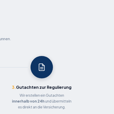
runnen.
3.
Gutachten zur Regulierung
Wir erstellen ein Gutachten
innerhalb von 24h
und übermitteln
es direkt an die Versicherung.