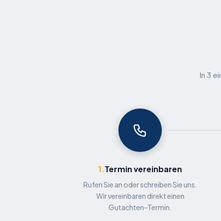
In 3 e
1.
Termin vereinbaren
Rufen Sie an oder schreiben Sie uns.
Wir vereinbaren direkt einen
Gutachten-Termin.